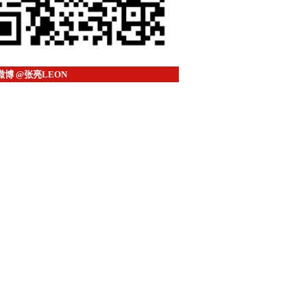
微博 @张亮LEON