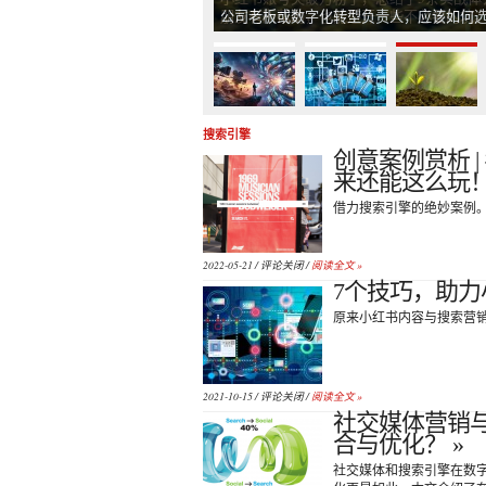
公司老板或数字化转型负责人，应该如何
搜索引擎
创意案例赏析 
来还能这么玩！
借力搜索引擎的绝妙案例
2022-05-21 /
评论关闭
/
阅读全文 »
7个技巧，助力
原来小红书内容与搜索营
2021-10-15 /
评论关闭
/
阅读全文 »
社交媒体营销
合与优化？ »
社交媒体和搜索引擎在数