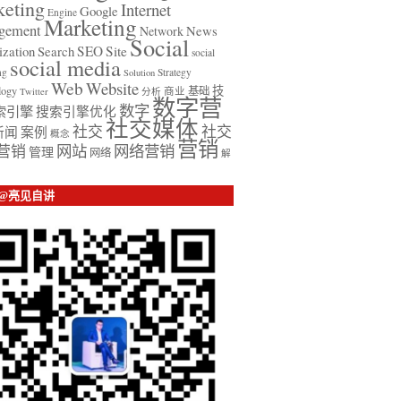
keting
Internet
Google
Engine
Marketing
gement
News
Network
Social
zation
Search
SEO
Site
social
social media
ng
Strategy
Solution
Web
Website
技
logy
基础
商业
Twitter
分析
数字营
数字
索引擎
搜索引擎优化
社交媒体
社交
社交
新闻
案例
概念
营销
营销
网站
网络营销
管理
网络
解
 @亮见自讲