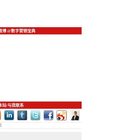
微博 @数字营销宝典
本站/与我联系
究